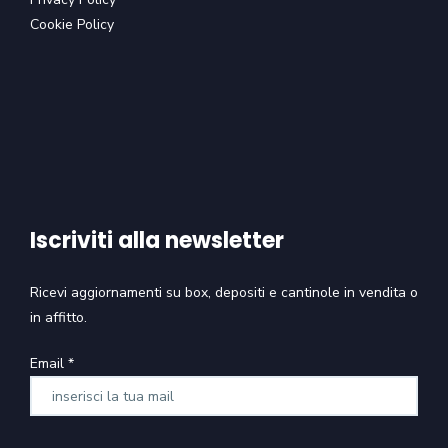
Cookie Policy
Iscriviti alla newsletter
Ricevi aggiornamenti su box, depositi e cantinole in vendita o
in affitto.
Email *