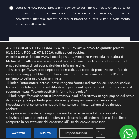
Letta la
Privacy Policy
, presto il mio consenso per l’invio a mezzo email, da parte
di questo sito, di comunicazioni informative e promozionali, inclusa la
newsletter, riferite a prodotti e/o servizi propri e/o di terzi e per lo svolgimento
di ricerche di mercato.
Iscriviti
AGGIORNAMENTO INFORMATIVA BREVE ex art. 4 provv.to garante privacy
815/2014, REG UE 679/2016. utilizzo dei cookies.
Gentile utente del sito www.boxedepositi.it, Vincenzo Formicola in qualità di
titolare del trattamento ovvero di editore così come identificato dal Garante nel
provvedimento di cui sopra, desidera informare che:
- Il sito https://www.boxedepositi.it non utilizza cookie di profilazione al fine di
inviare messaggi pubblicitari in linea con le preferenze manifestate dall'utente
nell'ambito della navigazione in rete;
-Il link all'informativa estesa, dove vengono fornite indicazioni sull'uso dei cookie
©2026 Box & Depositi – Sede Legale: Via Libertà n.
tecnici e analytics, e la possibilità di scegliere quali specifici cookie autorizzare è il
seguente:
https://boxedepositi.it/informativa-cookie/
225 | 80055 Portici (NA) | pec: reasrl2023@pec.it | P.IVA
- Il link
https://boxedepositi.it/informativa-cookie/
si ritrova in ogni pagina del sito e
da ogni pagina è pertanto possibile e in qualunque momento cambiare le
04708700614 | REA NA - 1151463 | Capitale sociale
impostazioni di consenso e negare il consenso all'installazione di qualunque
cookies;
50.000 € i.v. |
Privacy Policy
|
Cookie Policy
| Sito
- La prosecuzione della navigazione mediante accesso ad altra area del sito o
realizzato a cura della Digital & Viral
selezione di un elemento dello stesso (ad esempio, di un'immagine o di un link)
comporta la prestazione del consenso all'uso dei cookie necessari.
Close GDPR Cookie
Accetta
Rifiuta
Impostazioni