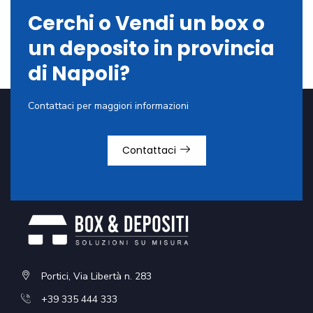
Cerchi o Vendi un box o
un deposito in provincia
di Napoli?
Contattaci per maggiori informazioni
Contattaci
Portici, Via Libertà n. 283
+39 335 444 333