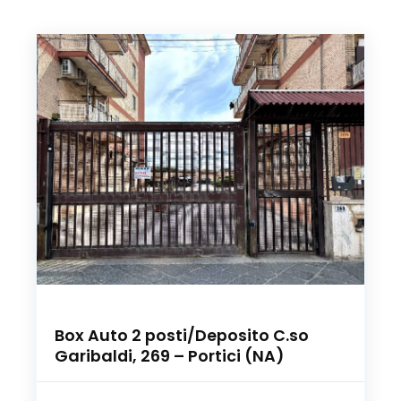
Box Auto 2 posti/Deposito C.so
Garibaldi, 269 – Portici (NA)