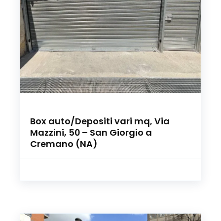
Box auto/Depositi vari mq, Via
Mazzini, 50 – San Giorgio a
Cremano (NA)