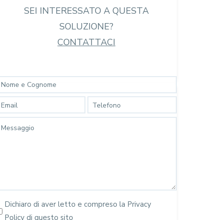
SEI INTERESSATO A QUESTA
SOLUZIONE?
CONTATTACI
Nome
e
mail
Telefono
Cognome
Messaggio
SENZA
Dichiaro di aver letto e compreso la
Privacy
TITOLO
Policy
di questo sito