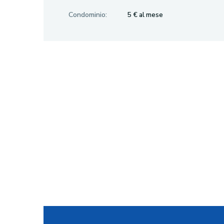
Condominio:
5 € al mese