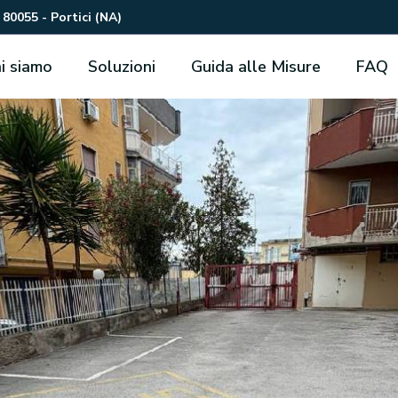
 80055 - Portici (NA)
i siamo
Soluzioni
Guida alle Misure
FAQ