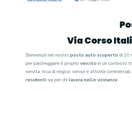
Po
Via Corso Ital
Benvenuti nel nostro
posto auto scoperto
di 10 m
per parcheggiare il proprio
veicolo
in un contesto tr
servita, ricca di negozi, servizi e attività commercia
residenti
sia per chi
lavora nelle vicinanze
.