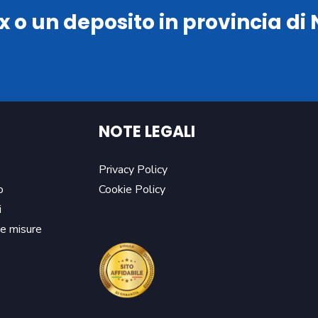
x o un deposito in provincia di
NOTE LEGALI
Privacy Policy
o
Cookie Policy
i
le misure