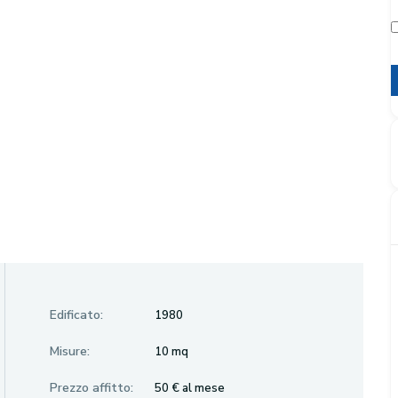
Edificato:
1980
Misure:
10 mq
Prezzo affitto:
50 € al mese