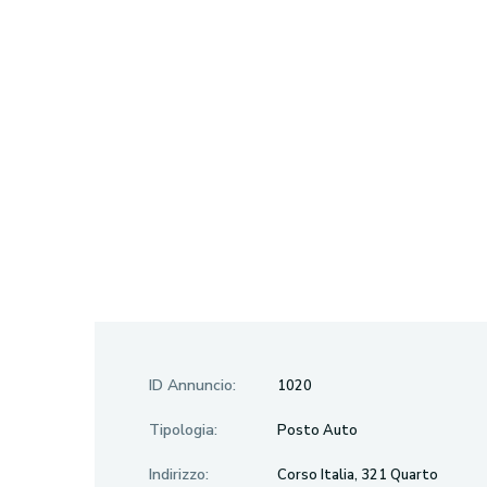
ID Annuncio:
1020
Tipologia:
Posto Auto
Indirizzo:
Corso Italia, 321 Quarto