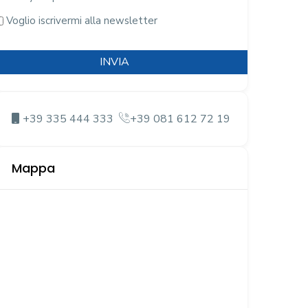
SENZA
Voglio iscrivermi alla newsletter
TITOLO
CAPTCHA
+39 335 444 333
+39 081 612 72 19
Mappa