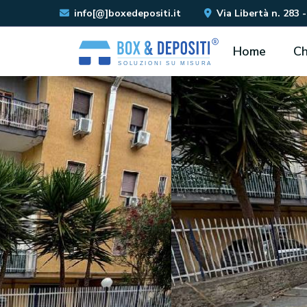
info[@]boxedepositi.it
Via Libertà n. 283 -
Home
Ch