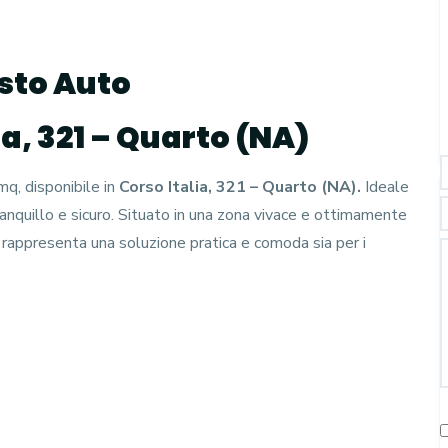
sto Auto
ia, 321 – Quarto (NA)
q, disponibile in
Corso Italia, 321 – Quarto (NA).
Ideale
E
anquillo e sicuro. Situato in una zona vivace e ottimamente
li, rappresenta una soluzione pratica e comoda sia per i